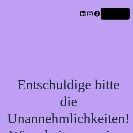
Mister Double You
Anmelden
Entschuldige bitte
die
Unannehmlichkeiten!